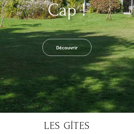
Cap !
Découvrir
LES GÎTES