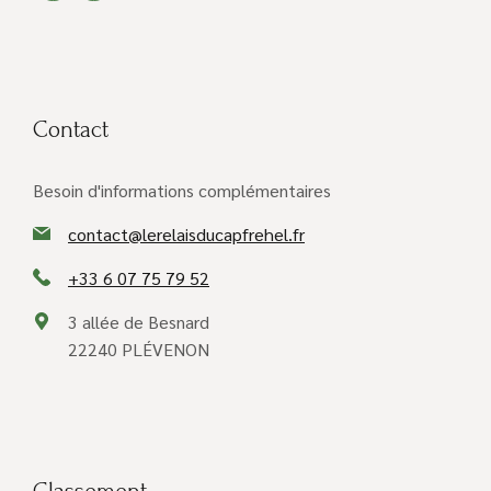
Contact
Besoin d'informations complémentaires
contact@lerelaisducapfrehel.fr
+33 6 07 75 79 52
3 allée de Besnard
22240 PLÉVENON
Classement